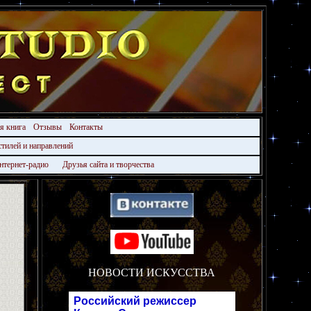
ая книга
Отзывы
Контакты
стилей и направлений
нтернет-радио
Друзья сайта и творчества
НОВОСТИ ИСКУССТВА