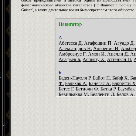
союза преподавателей и являлся одним из преподавателей г
филармонического общества гитаристов (Philharmonic Society of 
Guitar", а также длительное время был секретарем этого общества.