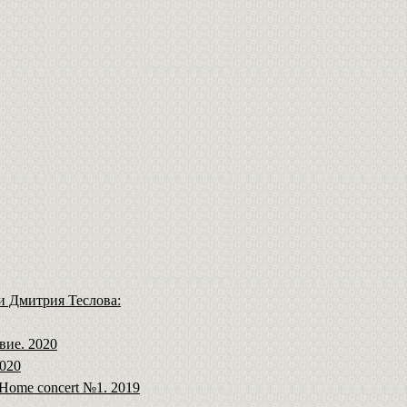
и Дмитрия Теслова:
вие. 2020
2020
 Home concert №1. 2019