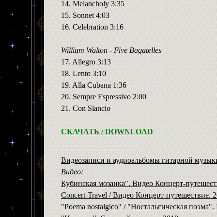
14. Melancholy 3:35
15. Sonnet 4:03
16. Celebration 3:16
William Walton - Five Bagatelles
17. Allegro 3:13
18. Lento 3:10
19. Alla Cubana 1:36
20. Sempre Espressivo 2:00
21. Con Slancio
СКАЧАТЬ /
DOWNLOAD
-----------------------------------
Видеозаписи и аудиоальбомы гитарной музык
Видео:
Кубинская мозаика". Видео Концерт-путешест
Concert-Travel / Видео Концерт-путешествие. 
"Poema nostalgico" / "Ностальгическая поэма".