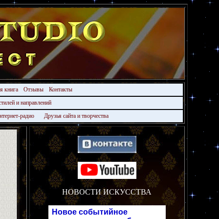
ая книга
Отзывы
Контакты
стилей и направлений
нтернет-радио
Друзья сайта и творчества
НОВОСТИ ИСКУССТВА