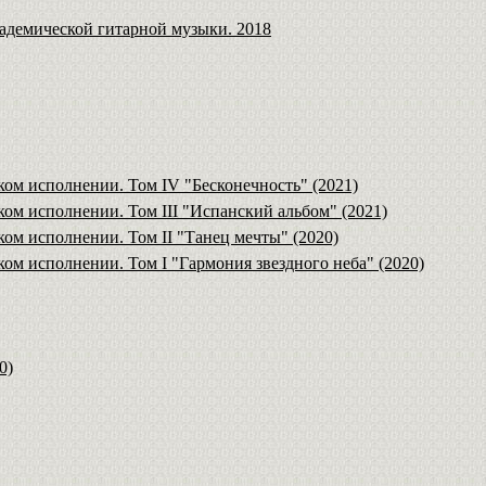
адемической гитарной музыки. 2018
ком исполнении. Том IV "Бесконечность" (2021)
ом исполнении. Том III "Испанский альбом" (2021)
ом исполнении. Том II "Танец мечты" (2020)
ом исполнении. Том I "Гармония звездного неба" (2020)
0)