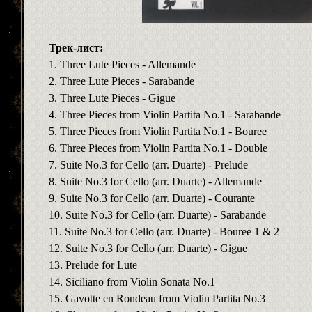
Трек-лист:
1. Three Lute Pieces - Allemande
2. Three Lute Pieces - Sarabande
3. Three Lute Pieces - Gigue
4. Three Pieces from Violin Partita No.1 - Sarabande
5. Three Pieces from Violin Partita No.1 - Bouree
6. Three Pieces from Violin Partita No.1 - Double
7. Suite No.3 for Cello (arr. Duarte) - Prelude
8. Suite No.3 for Cello (arr. Duarte) - Allemande
9. Suite No.3 for Cello (arr. Duarte) - Courante
10. Suite No.3 for Cello (arr. Duarte) - Sarabande
11. Suite No.3 for Cello (arr. Duarte) - Bouree 1 & 2
12. Suite No.3 for Cello (arr. Duarte) - Gigue
13. Prelude for Lute
14. Siciliano from Violin Sonata No.1
15. Gavotte en Rondeau from Violin Partita No.3