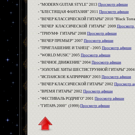
- "MODERN GUITAR STYLE"
2013
Просмотр афиши
- "БЛЕСТЯЩАЯ ФАНТАЗИЯ" 2011
Просмотр афиши
- "ВЕЧЕР КЛАССИЧЕСКОЙ ГИТАРЫ" 2010 "
Black Tore
- "ВЕЧЕР
КЛАССИЧЕСКОЙ
ГИТАРЫ"
2009
Просмотр
- "
ТРИУМФ ГИТАРЫ
" 2008
Просмотр афиши
- "ВЕЧЕР ПРЕМЬЕР" 2007
Просмотр афиши
- "
ПРИГЛАШЕНИЕ
И ТАНЕЦ
"
-
2005
Просмотр афиши
- "WORLD MUSIC" 2005
Просмотр афиши
- "ВЕЧНОЕ ДВИЖЕНИЕ" 2004
Просмотр афиши
- "ЗОЛОТЫЕ ХИТЫ ШЕСТИСТРУННОЙ ГИТАРЫ" 200
- "
ИСПАНСКОЕ КАПРИЧЧИО
"
2003
Просмотр афиши
- "ВЕЧЕР КЛАССИЧЕСКОЙ ГИТАРЫ" 2002
Просмотр 
- "ВРЕМЯ ГИТАРЫ" 2002
Просмотр афиши
- "ФЕСТИВАЛЬ РОДРИГО" 2001
Просмотр афиши
- "ГИТАРА 2000" (1999)
Просмотр афиши