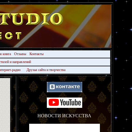
ая книга
Отзывы
Контакты
стилей и направлений
нтернет-радио
Друзья сайта и творчества
НОВОСТИ ИСКУССТВА