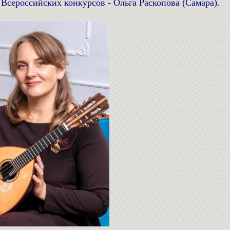
Всероссийских конкурсов - Ольга Раскопова (Самара).