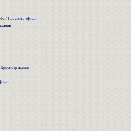
ador"
Просмотр афиши
 афиши
4
Просмотр афиши
афиши