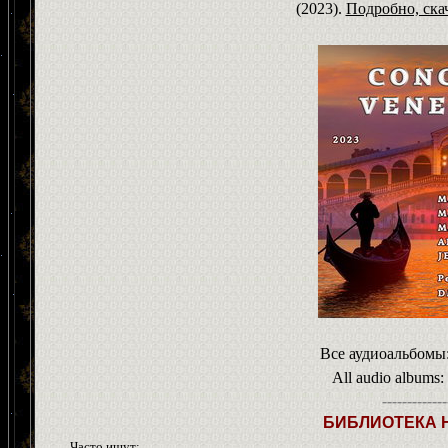
(2023).
Подробно, скача
Все аудиоальбомы
All audio albums:
-------------
БИБЛИОТЕКА 
Часто ищут: