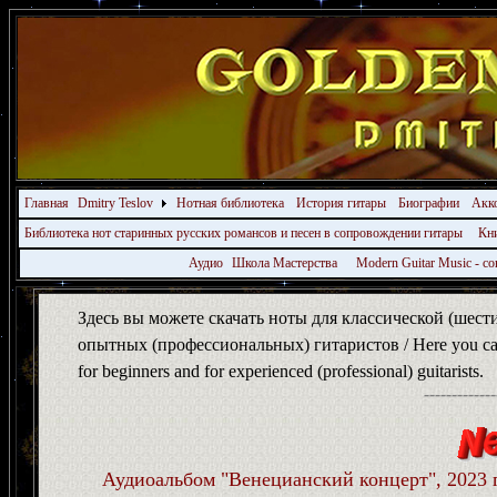
Главная
Dmitry Teslov
Нотная библиотека
История гитары
Биографии
Акк
Библиотека нот старинных русских романсов и песен в сопровождении гитары
Кн
Аудио
Школа Мастерства
Modern Guitar Music - 
Здесь вы можете скачать ноты для классической (шест
опытных (профессиональных) гитаристов / Here you can dow
for beginners and for experienced (professional) guitarists.
-------------
Аудиоальбом "Венецианский концерт", 2023 г