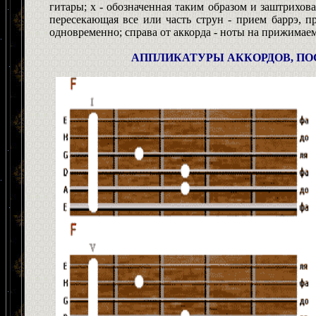
гитары;
x -
обозначенная таким образом и заштрихова
пересекающая все или часть струн - прием баррэ, 
одновременно; справа от аккорда - ноты на прижимае
АППЛИКАТУРЫ АККОРДОВ, ПОС