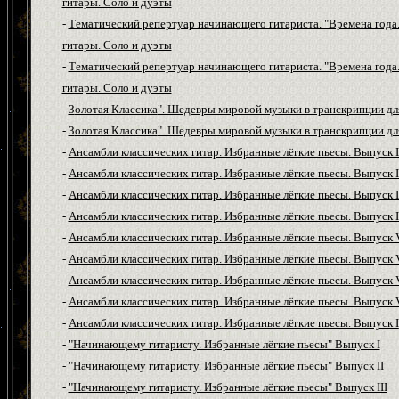
гитары. Соло и дуэты
-
Тематический репертуар начинающего гитариста. "Времена года.
гитары. Соло и дуэты
-
Тематический репертуар начинающего гитариста. "Времена года.
гитары. Соло и дуэты
-
З
олотая Классика
".
Шедевры мировой музыки в транскрипции для
-
З
олотая Классика
".
Шедевры мировой музыки в транскрипции для
-
Ансамбли классических гитар. Избранные лёгкие пьесы. Выпуск I
-
Ансамбли классических гитар. Избранные лёгкие пьесы. Выпуск I
-
Ансамбли классических гитар. Избранные лёгкие пьесы. Выпуск I
-
Ансамбли классических гитар. Избранные лёгкие пьесы. Выпуск 
-
Ансамбли классических гитар. Избранные лёгкие пьесы. Выпуск 
-
Ансамбли классических гитар. Избранные лёгкие пьесы. Выпуск 
-
Ансамбли классических гитар. Избранные лёгкие пьесы. Выпуск 
-
Ансамбли классических гитар. Избранные лёгкие пьесы. Выпуск V
-
Ансамбли классических гитар. Избранные лёгкие пьесы. Выпуск I
-
"Начинающему гитаристу. Избранные лёгкие пьесы" Выпуск I
-
"Начинающему гитаристу. Избранные лёгкие пьесы" Выпуск II
-
"Начинающему гитаристу. Избранные лёгкие пьесы" Выпуск III