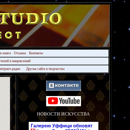
ая книга
Отзывы
Контакты
стилей и направлений
нтернет-радио
Друзья сайта и творчества
НОВОСТИ ИСКУССТВА