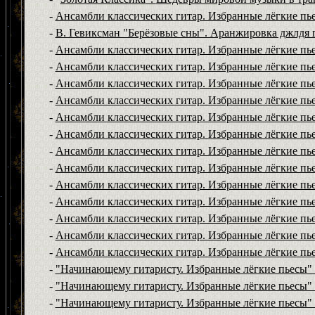
-
Ансамбли классических гитар. Избранные лёгкие пье
-
В. Гевиксман "Берёзовые сны". Аранжировка джлдя 
-
Ансамбли классических гитар. Избранные лёгкие пье
-
Ансамбли классических гитар. Избранные лёгкие пье
-
Ансамбли классических гитар. Избранные лёгкие пь
-
Ансамбли классических гитар. Избранные лёгкие пь
-
Ансамбли классических гитар. Избранные лёгкие пь
-
Ансамбли классических гитар. Избранные лёгкие пь
-
Ансамбли классических гитар. Избранные лёгкие пье
-
Ансамбли классических гитар. Избранные лёгкие пь
-
Ансамбли классических гитар. Избранные лёгкие пь
-
Ансамбли классических гитар. Избранные лёгкие пь
-
Ансамбли классических гитар. Избранные лёгкие пь
-
Ансамбли классических гитар. Избранные лёгкие пь
-
Ансамбли классических гитар. Избранные лёгкие пь
-
"Начинающему гитаристу. Избранные лёгкие пьесы"
-
"Начинающему гитаристу. Избранные лёгкие пьесы" 
-
"Начинающему гитаристу. Избранные лёгкие пьесы" 