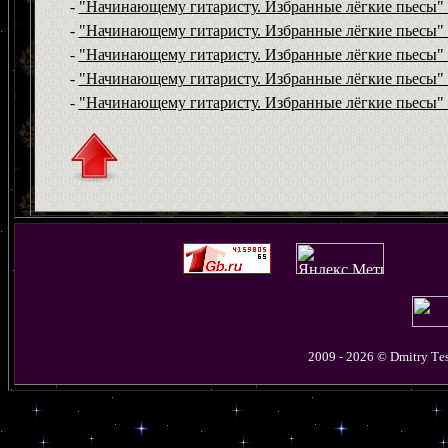
-
"Начинающему гитаристу. Избранные лёгкие пьесы"
-
"Начинающему гитаристу. Избранные лёгкие пьесы"
-
"Начинающему гитаристу. Избранные лёгкие пьесы"
-
"Начинающему гитаристу. Избранные лёгкие пьесы"
-
"Начинающему гитаристу. Избранные лёгкие пьесы" 
2009 - 2026 © D
mitry
T
e