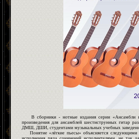
В сборники - нотные издания серии «Ансамбли кла
произведения для ансамблей шестиструнных гитар раз
ДМШ, ДШИ, студентами музыкальных учебных заведений
Понятие «лёгкие пьесы» объясняется следующими 
исполнения ряда сочинений исполнителями, не так д